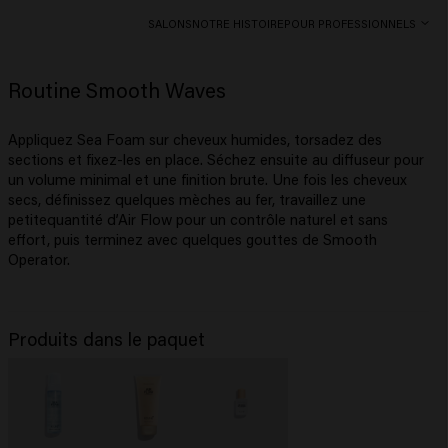
SALONS
NOTRE HISTOIRE
POUR PROFESSIONNELS
Routine Smooth Waves
Appliquez Sea Foam sur cheveux humides, torsadez des
sections et fixez-les en place. Séchez ensuite au diffuseur pour
un volume minimal et une finition brute. Une fois les cheveux
secs, définissez quelques mèches au fer, travaillez une
petitequantité d’Air Flow pour un contrôle naturel et sans
effort, puis terminez avec quelques gouttes de Smooth
Operator.
Produits dans le paquet