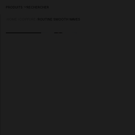
PRODUITS
RECHERCHER
HOME
/
COIFFURE
/
ROUTINE SMOOTH WAVES