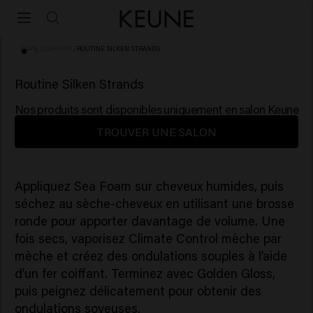
HOME
/
COIFFURE
/
ROUTINE SILKEN STRANDS
Routine Silken Strands
Nos produits sont disponibles uniquement en salon Keune
TROUVER UNE SALON
Appliquez Sea Foam sur cheveux humides, puis
séchez au sèche-cheveux en utilisant une brosse
ronde pour apporter davantage de volume. Une
fois secs, vaporisez Climate Control mèche par
mèche et créez des ondulations souples à l’aide
d’un fer coiffant. Terminez avec Golden Gloss,
puis peignez délicatement pour obtenir des
ondulations soyeuses.