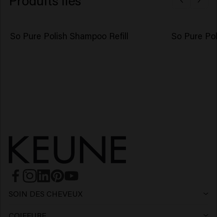
So Pure Polish Shampoo Refill
So Pure Po
SOIN DES CHEVEUX
Shampoing
COIFFURE