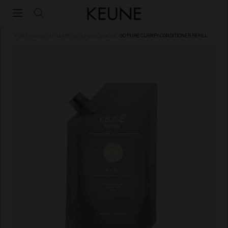
HOME
/
SOINS CAPILLAIRES
/
CONDITIONNEUR
/
SO PURE CLARIFY CONDITIONER REFILL