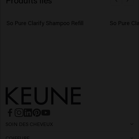
So Pure Clarify Shampoo Refill
So Pure Cla
SOIN DES CHEVEUX
Shampoing
COIFFURE