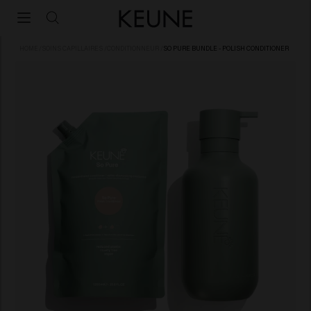
HOME
/
SOINS CAPILLAIRES
/
CONDITIONNEUR
/
SO PURE BUNDLE - POLISH CONDITIONER