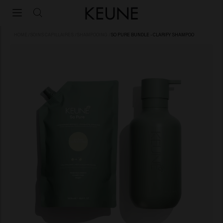
HOME
/
SOINS CAPILLAIRES
/
SHAMPOOING
/
SO PURE BUNDLE - CLARIFY SHAMPOO