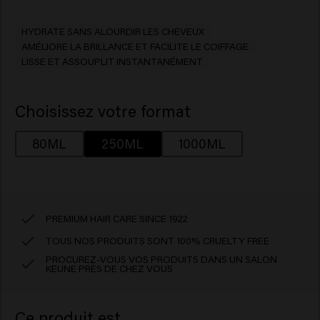
HYDRATE SANS ALOURDIR LES CHEVEUX
AMÉLIORE LA BRILLANCE ET FACILITE LE COIFFAGE
LISSE ET ASSOUPLIT INSTANTANÉMENT
Choisissez votre format
80ML
250ML
1000ML
PREMIUM HAIR CARE SINCE 1922
TOUS NOS PRODUITS SONT 100% CRUELTY FREE
PROCUREZ-VOUS VOS PRODUITS DANS UN SALON
KEUNE PRÈS DE CHEZ VOUS
Ce produit est