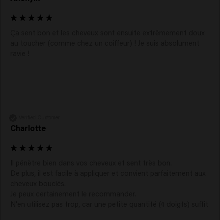
Ça sent bon et les cheveux sont ensuite extrêmement doux 
au toucher (comme chez un coiffeur) ! Je suis absolument 
ravie ! 
Verified Customer
Charlotte
Il pénètre bien dans vos cheveux et sent très bon. 

De plus, il est facile à appliquer et convient parfaitement aux 
cheveux bouclés. 

Je peux certainement le recommander. 

N'en utilisez pas trop, car une petite quantité (4 doigts) suffit 