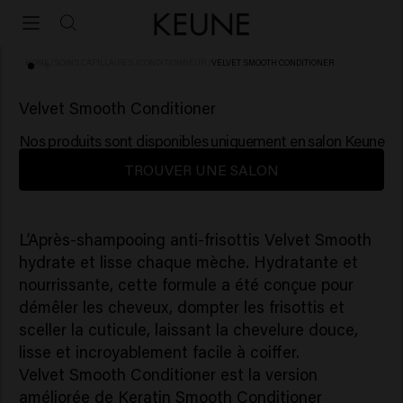
HOME
/
SOINS CAPILLAIRES
/
CONDITIONNEUR
/
VELVET SMOOTH CONDITIONER
(45)
Velvet Smooth Conditioner
Nos produits sont disponibles uniquement en salon Keune
TROUVER UNE SALON
L’Après-shampooing anti-frisottis Velvet Smooth
hydrate et lisse chaque mèche. Hydratante et
nourrissante, cette formule a été conçue pour
démêler les cheveux, dompter les frisottis et
sceller la cuticule, laissant la chevelure douce,
lisse et incroyablement facile à coiffer.
Velvet Smooth Conditioner est la version
améliorée de Keratin Smooth Conditioner