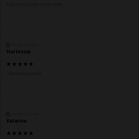
Cela fonctionne à merveille
Verified Customer
Hortensia
Verified Customer
Katarina