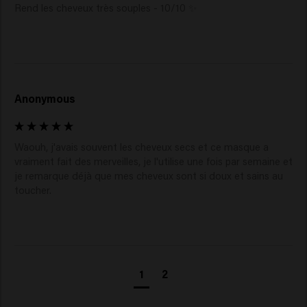
Rend les cheveux très souples - 10/10 ✨
Anonymous
Waouh, j'avais souvent les cheveux secs et ce masque a 
vraiment fait des merveilles, je l'utilise une fois par semaine et 
je remarque déjà que mes cheveux sont si doux et sains au 
toucher.
1
2