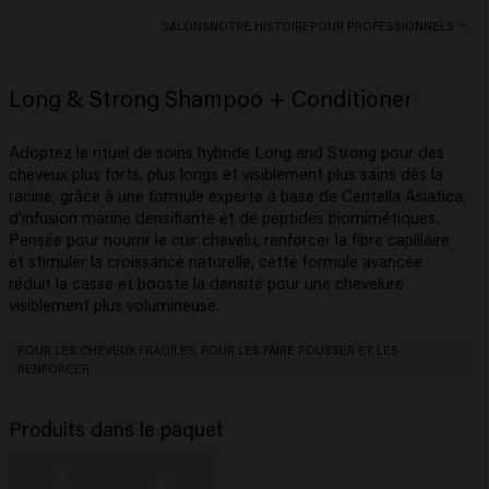
SALONS
NOTRE HISTOIRE
POUR PROFESSIONNELS
Long & Strong Shampoo + Conditioner
Adoptez le rituel de soins hybride Long and Strong pour des
cheveux plus forts, plus longs et visiblement plus sains dès la
racine, grâce à une formule experte à base de Centella Asiatica,
d’infusion marine densifiante et de peptides biomimétiques.
Pensée pour nourrir le cuir chevelu, renforcer la fibre capillaire
et stimuler la croissance naturelle, cette formule avancée
réduit la casse et booste la densité pour une chevelure
visiblement plus volumineuse.
POUR LES CHEVEUX FRAGILES, POUR LES FAIRE POUSSER ET LES
RENFORCER
Produits dans le paquet