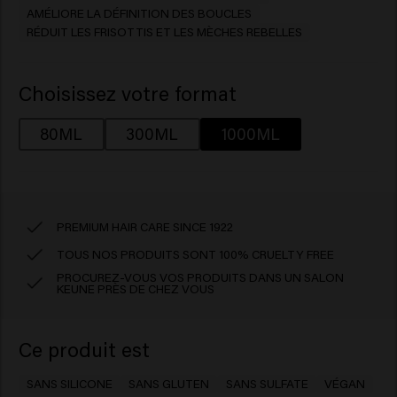
AMÉLIORE LA DÉFINITION DES BOUCLES
RÉDUIT LES FRISOTTIS ET LES MÈCHES REBELLES
Choisissez votre format
80ML
300ML
1000ML
PREMIUM HAIR CARE SINCE 1922
TOUS NOS PRODUITS SONT 100% CRUELTY FREE
PROCUREZ-VOUS VOS PRODUITS DANS UN SALON
KEUNE PRÈS DE CHEZ VOUS
Ce produit est
SANS SILICONE
SANS GLUTEN
SANS SULFATE
VÉGAN