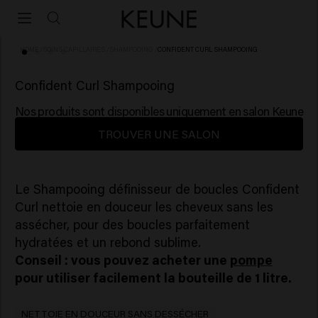
HOME
/
SOINS CAPILLAIRES
/
SHAMPOOING
/
CONFIDENT CURL SHAMPOOING
(47)
Confident Curl Shampooing
Nos produits sont disponibles uniquement en salon Keune
TROUVER UNE SALON
Le Shampooing définisseur de boucles Confident
Curl nettoie en douceur les cheveux sans les
assécher, pour des boucles parfaitement
hydratées et un rebond sublime.
Conseil : vous pouvez acheter une
pompe
pour utiliser facilement la bouteille de 1 litre.
NETTOIE EN DOUCEUR SANS DESSÉCHER