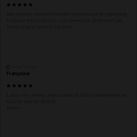
Mes boucles sont parfaitement modelées par le shampoing 
et durent très longtemps. Les cheveux ne deviennent pas 
ternes et ils se sentent très bien. 
Verified Customer
Françoise
Laisse mes cheveux impeccables et définit parfaitement les 
boucles sans les alourdir,

J’adore 