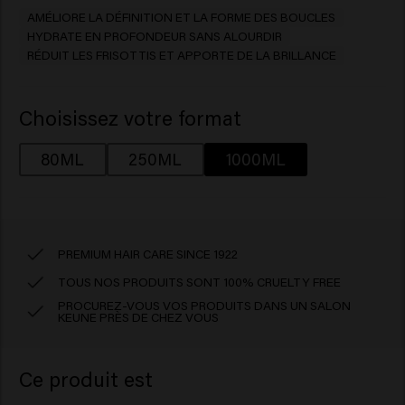
AMÉLIORE LA DÉFINITION ET LA FORME DES BOUCLES
HYDRATE EN PROFONDEUR SANS ALOURDIR
RÉDUIT LES FRISOTTIS ET APPORTE DE LA BRILLANCE
Choisissez votre format
80ML
250ML
1000ML
PREMIUM HAIR CARE SINCE 1922
TOUS NOS PRODUITS SONT 100% CRUELTY FREE
PROCUREZ-VOUS VOS PRODUITS DANS UN SALON
KEUNE PRÈS DE CHEZ VOUS
Ce produit est