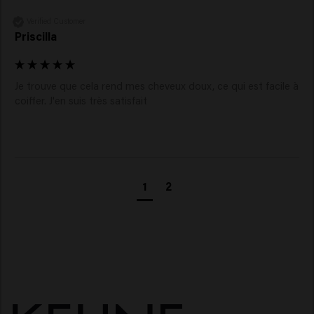
Verified Customer
Priscilla
Je trouve que cela rend mes cheveux doux, ce qui est facile à 
coiffer. J'en suis très satisfait 
1
2