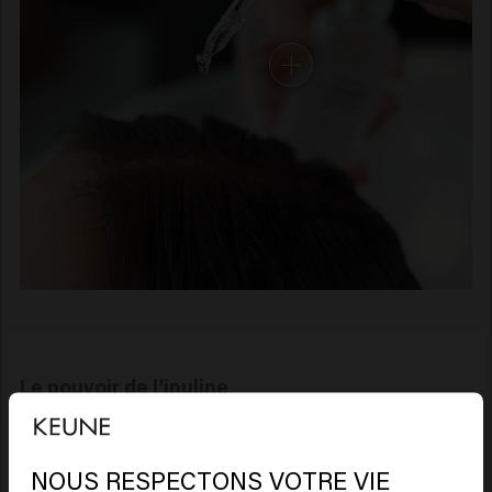
Le pouvoir de l’inuline
Prébiotique naturel, l’inuline contribue à maintenir
l’équilibre du microbiome du cuir chevelu, assurant
une hydratation et une protection optimales. En
NOUS RESPECTONS VOTRE VIE