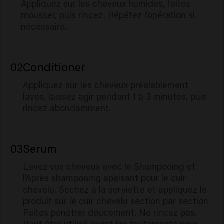
Appliquez sur les cheveux humides, faites
mousser, puis rincez. Répétez l’opération si
nécessaire.
02
Conditioner
Appliquez sur les cheveux préalablement
lavés, laissez agir pendant 1 à 3 minutes, puis
rincez abondamment.
03
Serum
Lavez vos cheveux avec le Shampooing et
l’Après shampooing apaisant pour le cuir
chevelu. Séchez à la serviette et appliquez le
produit sur le cuir chevelu section par section.
Faites pénétrer doucement. Ne rincez pas.
Peut être utilisé avant les traitements pour