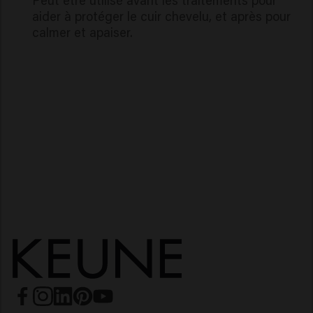
aider à protéger le cuir chevelu, et après pour
calmer et apaiser.
Dandruff Detox
Perfect Clarity
Derma Regulate
Long & Strong