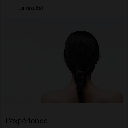
Le résultat
Apaise le cuir chevelu
sensible -
soulagement à chaque
utilisation*
L’expérience