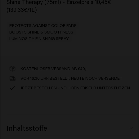
Shine Therapy (75ml) - Einzelpreis 10,45€
(139.33€/1L)
PROTECTS AGAINST COLOR FADE
BOOSTS SHINE & SMOOTHNESS
LUMINOSITY FINISHING SPRAY
KOSTENLOSER VERSAND AB €40,-
VOR 16:30 UHR BESTELLT, HEUTE NOCH VERSENDET
JETZT BESTELLEN UND IHREN FRISEUR UNTERSTÜTZEN
Inhaltsstoffe