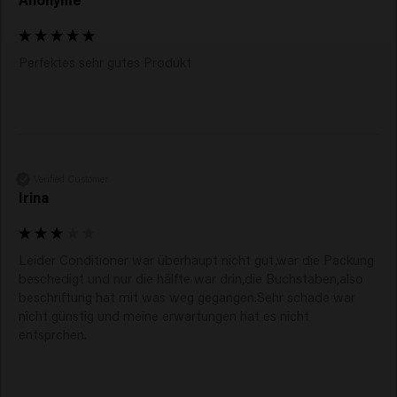
Perfektes sehr gutes Produkt 
Verified Customer
Irina
Leider Conditioner war überhaupt nicht gut,war die Packung 
beschedigt und nur die hälfte war drin,die Buchstaben,also 
beschriftung hat mit was weg gegangen.Sehr schade war 
nicht günstig und meine erwartungen hat es nicht 
entsprchen.