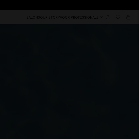
SALONS
OUR STORY
VOOR PROFESSIONALS