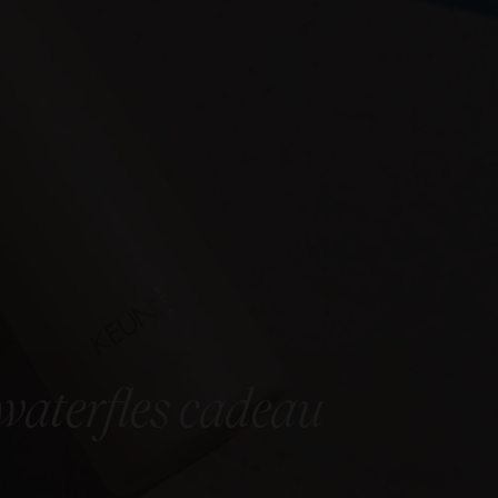
aterfles cadeau