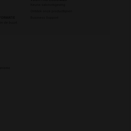
Keune salonomgeving
Ontdek onze productlijnen
FORMATIE
Business Support
in de buurt
anisme